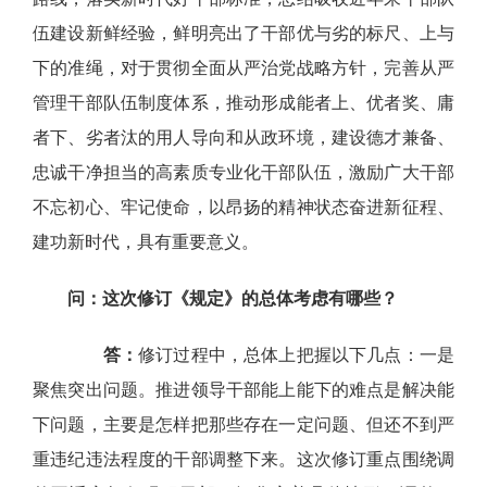
伍建设新鲜经验，鲜明亮出了干部优与劣的标尺、上与
下的准绳，对于贯彻全面从严治党战略方针，完善从严
管理干部队伍制度体系，推动形成能者上、优者奖、庸
者下、劣者汰的用人导向和从政环境，建设德才兼备、
忠诚干净担当的高素质专业化干部队伍，激励广大干部
不忘初心、牢记使命，以昂扬的精神状态奋进新征程、
建功新时代，具有重要意义。
问：这次修订《规定》的总体考虑有哪些？
答：
修订过程中，总体上把握以下几点：一是
聚焦突出问题。推进领导干部能上能下的难点是解决能
下问题，主要是怎样把那些存在一定问题、但还不到严
重违纪违法程度的干部调整下来。这次修订重点围绕调