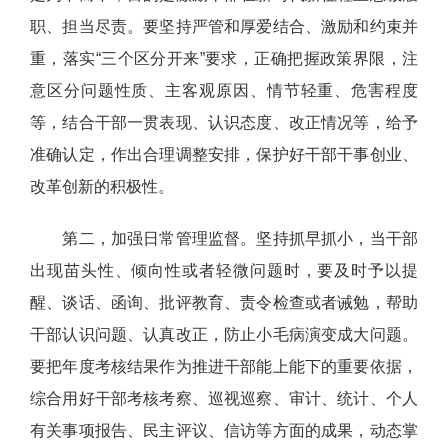
职、担当尽责。要坚持严管和厚爱结合、激励和约束并
重，落实“三个区分开来”要求，正确把握政策界限，注
意区分问题性质、主客观原因、情节轻重、危害程度
等，结合干部一贯表现、认识态度、改正情况等，给予
准确认定，作出合理调整安排，保护好干部干事创业、
改革创新的积极性。
第二，加强日常管理监督。坚持抓早抓小，当干部
出现苗头性、倾向性或者轻微问题时，要及时予以提
醒、谈话、函询、批评教育、责令检查或者诫勉，帮助
干部认识问题、认真改正，防止小毛病演变成大问题。
要把年度考核结果作为推进干部能上能下的重要依据，
综合用好干部考核考察、巡视巡察、审计、统计、个人
有关事项报告、民主评议、信访等方面的成果，动态掌