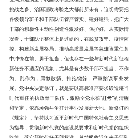
挑战之多、治国理政考验之大都前所未有，迫切需要把
各级领导班子和干部队伍管严管实、建好建强，把广大
干部的积极性主动性创造性激发好、保护好。从实际情
况看，干部队伍整体上是过硬的，在脱贫攻坚、疫情防
控、构建新发展格局、推动高质量发展等急难险重任务
中冲锋在前、勇于担当，但也存在一些与新时代新征程
新任务不适应的现象，尤其是有少数干部不担当、不作
为、乱作为，庸懒散躺、推拖绕躲，严重贻误事业发
展。党中央决定修订，就是要以高标准严要求锻造堪当
时代重任的执政骨干队伍，激励全党永葆“赶考”的清醒
和坚定，依靠顽强斗争打开事业发展新天地。新修订的
《规定》，坚持以习近平新时代中国特色社会主义思想
为指导，贯彻新时代党的建设总要求和新时代党的组织
路线，落实新时代好干部标准，总结吸收近年来干部队