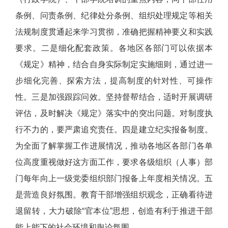
条例、问责条例、纪律处分条例、组织处理规定等相关
法规制度贯通起来学习贯彻，准确把握精神要义和实践
要求。二是细化配套政策。各地区各部门可以依据本
《规定》精神，结合自身实际制定实施细则，通过进一
步细化完善、探索方法，提高制度的针对性、可操作
性。三是加强跟踪问效。坚持督帮结合，适时开展调研
评估，及时解决《规定》落实中的突出问题。对制度执
行不力的，要严肃追究责任。四是建立纪实报备制度。
为全面了解掌握工作进展情况，推动各地区各部门各单
位高度重视做好这方面工作，要求各级组织（人事）部
门每年向上一级党委组织部门报备上年度相关情况。五
是营造良好氛围。教育干部增强组织观念，正确看待进
退留转，大力破除“官本位”思想，创造有利于推进干部
能上能下的社会环境和舆论氛围。