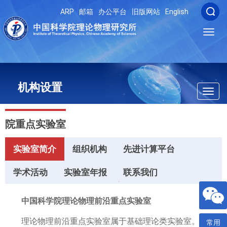
ARP
邮箱
办公平台
旧版网站
English
Toggl
navig
机构设置
Toggl
navig
院重点实验室
实验室简介
组织机构
先进计算平台
学术活动
实验室年报
联系我们
中国科学院理论物理前沿重点实验室
理论物理前沿重点实验室属于基础理论类实验室。实验
常用