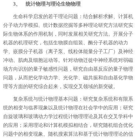
3、
统计物理与理论生物物理
生命科学启发的若干理论问题：结合解析求解、计算机
分子动力学模拟、统计数据挖掘等多种理论研究方法研究实
际生物体系的作用机制，同时发展相关研究方法。开展分子
机器的机理研究，包括生物膜自组装、酶分子机器的动力
学、嵌膜分子机器（离子泵、线粒体能量分子工厂）及神经
冲动、肌肉及细胞运动等。针对动物迁徙中神经系统对弱磁
场方向识别的量子敏感性问题，研究自由基反应的量子物理
问题，从而把化学动力学、光化学、磁共振和自由基化学物
理等方面的研究综合起来，实现交叉领域的新突破。
复杂系统与统计物理基本问题：研究复杂系统和有限系
统的相变与临界现象以及统计物理在社会学中的应用；研究
自旋玻璃和玻璃动力学过程统计物理理论及其在交叉学科中
的应用；采用理论和计算机模拟相结合，研究随机组合优化
问题中的相变现象、随机搜索算法和基于统计物理理论的信