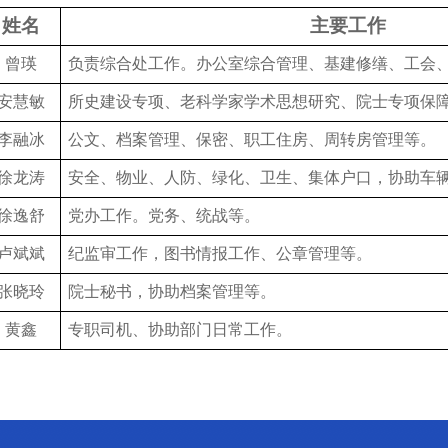
姓名
主要工作
曾瑛
负责综合处工作。办公室综合管理、基建修缮、工会
安慧敏
所史建设专项、老科学家学术思想研究、院士专项保
李融冰
公文、档案管理、保密、职工住房、周转房管理等。
徐龙涛
安全、物业、人防、绿化、卫生、集体户口，协助车
徐逸舒
党办工作。党务、统战等。
卢斌斌
纪监审工作，图书情报工作、公章管理等。
张晓玲
院士秘书，协助档案管理等。
黄鑫
专职司机、协助部门日常工作。