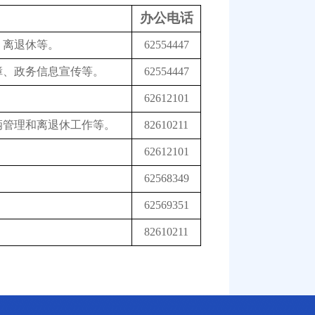
办公电话
、离退休等。
62554447
障、政务信息宣传等。
62554447
62612101
辆管理和离退休工作等。
82610211
62612101
62568349
62569351
82610211