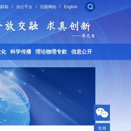
邮箱
/
办公平台
/
旧版网站
/
English
文化
科学传播
理论物理专款
信息公开
常用