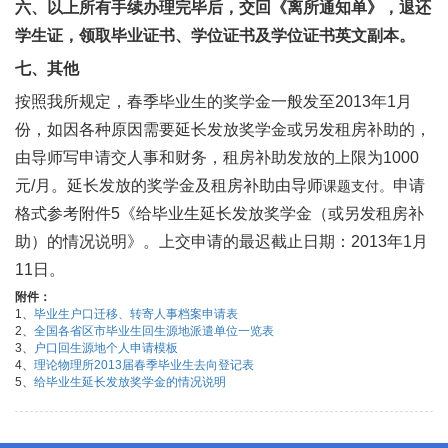
六、以上所有手续办理完毕后，交回《离所通知单》，退还
学生证，领取毕业证书、学位证书及学位证书英文副本。
七、其他
按照我所规定，春季毕业生的奖学金一般发至2013年1月
份，如因各种原因需要延长发放奖学金或另发租房补助的，
由导师写申请交人事和财务，租房补助发放的上限为1000
元/月。延长发放的奖学金及租房补助由导师
申请
课题支付。
格式参考附件5《给毕业生延长发放奖学金（或另发租房补
助）的情况说明》。上交申请的最迟截止日期：2013年1月
11日。
附件：
1、
毕业生户口迁移、转寄人事档案申请表
2、
全国各省区市毕业生回生源地派遣单位一览表
3、
户口回生源地个人申请模板
4、
理论物理所2013届春季毕业生去向登记表
5、
给毕业生延长发放奖学金的情况说明