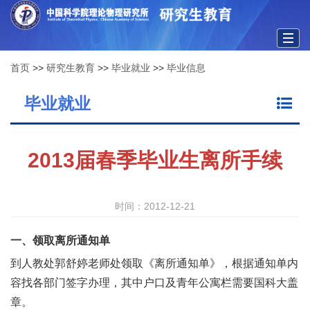
Togg
首页
>>
研究生教育
>>
毕业就业
>>
毕业信息
navig
毕业就业
2013届春季毕业生离所手续
时间：2012-12-21
一、领取离所通知单
到人教处郭舒婷老师处领取《离所通知单》，根据通知单内
容找各部门签字办理，其中户口及青年公寓栏需要国科大盖
章。