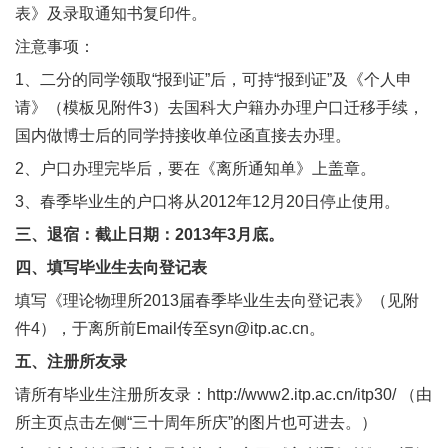
表》及录取通知书复印件。
注意事项：
1、二分的同学领取“报到证”后，可持“报到证”及《个人申
请》（模板见附件3）去国科大户籍办办理户口迁移手续，
国内做博士后的同学持接收单位函直接去办理。
2、户口办理完毕后，要在《离所通知单》上盖章。
3、春季毕业生的户口将从2012年12月20日停止使用。
三、退宿：截止日期：2013年3月底。
四、填写毕业生去向登记表
填写《理论物理所2013届春季毕业生去向登记表》（见附
件4），于离所前Email传至syn@itp.ac.cn。
五、注册所友录
请所有毕业生注册所友录：http://www2.itp.ac.cn/itp30/ （由
所主页点击左侧“三十周年所庆”的图片也可进去。）