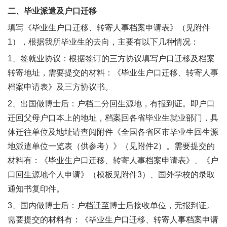
二、毕业派遣及户口迁移
填写《毕业生户口迁移、转寄人事档案申请表》（见附件
1），根据我所毕业生的去向，主要有以下几种情况：
1、签就业协议：根据签订的三方协议填写户口迁移及档案
转寄地址，需要提交的材料：《毕业生户口迁移、转寄人事
档案申请表》及三方协议书。
2、出国做博士后：户档二分回生源地，有报到证。即户口
迁回父母户口本上的地址，档案回各省毕业生就业部门，具
体迁往单位及地址请查阅附件《全国各省区市毕业生回生源
地派遣单位一览表（供参考）》（见附件2）。需要提交的
材料有：《毕业生户口迁移、转寄人事档案申请表》、《户
口回生源地个人申请》（模板见附件3）、国外学校的录取
通知书复印件。
3、国内做博士后：户档迁至博士后接收单位，无报到证。
需要提交的材料有：《毕业生户口迁移、转寄人事档案申请