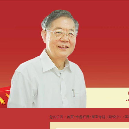
您的位置：
首页
>
专题栏目
>
展室专题（建设中）
>
基