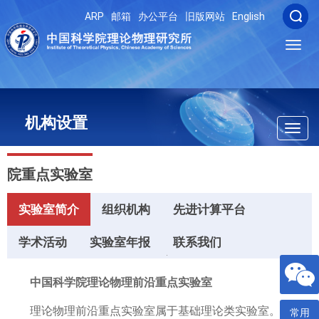
ARP
邮箱
办公平台
旧版网站
English
Toggl
navig
机构设置
Toggl
navig
院重点实验室
实验室简介
组织机构
先进计算平台
学术活动
实验室年报
联系我们
中国科学院理论物理前沿重点实验室
理论物理前沿重点实验室属于基础理论类实验室。实验
常用