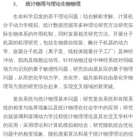
3、
统计物理与理论生物物理
生命科学启发的若干理论问题：结合解析求解、计算机
分子动力学模拟、统计数据挖掘等多种理论研究方法研究实
际生物体系的作用机制，同时发展相关研究方法。开展分子
机器的机理研究，包括生物膜自组装、酶分子机器的动力
学、嵌膜分子机器（离子泵、线粒体能量分子工厂）及神经
冲动、肌肉及细胞运动等。针对动物迁徙中神经系统对弱磁
场方向识别的量子敏感性问题，研究自由基反应的量子物理
问题，从而把化学动力学、光化学、磁共振和自由基化学物
理等方面的研究综合起来，实现交叉领域的新突破。
复杂系统与统计物理基本问题：研究复杂系统和有限系
统的相变与临界现象以及统计物理在社会学中的应用；研究
自旋玻璃和玻璃动力学过程统计物理理论及其在交叉学科中
的应用；采用理论和计算机模拟相结合，研究随机组合优化
问题中的相变现象、随机搜索算法和基于统计物理理论的信