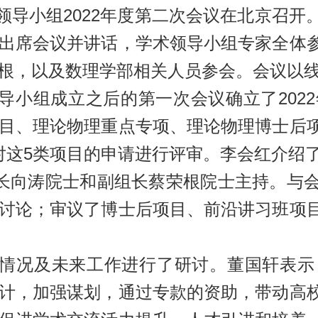
术领导小组2022年度第二次会议在北京召
出席会议并讲话，学术领导小组专家全体
根，以及数理学部相关人员参会。会议以
小组成立之后的第一次会议确立了202
目、理论物理重点专项、理论物理博士后
对这5类项目的申请进行评审。李会红介绍
长向涛院士和副组长蔡荣根院士主持。与会
讨论；审议了博士后项目、前沿讲习班项
情况及未来工作进行了研讨。董国轩表示
计，加强谋划，通过专款的资助，带动高