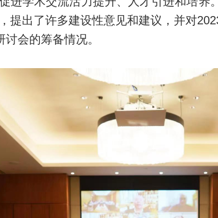
促进学术交流活力提升、人才引进和培养
，提出了许多建设性意见和建议，并对20
念研讨会的筹备情况。