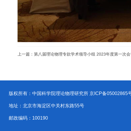
上一篇：第八届理论物理专款学术领导小组 2023年度第一次
版权所有：中国科学院理论物理研究所
京ICP备05002865
地址：北京市海淀区中关村东路55号
邮政编码：100190