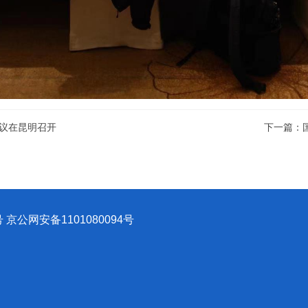
会议在昆明召开
下一篇：
号
京公网安备1101080094号