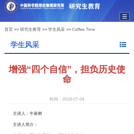
Togg
首页
>>
研究生教育
>>
学生风采
>>
Coffee Time
navig
学生风采
增强“四个自信”，担负历史使
命
时间：2018-07-04
主讲人：牛家树
主讲人简介：