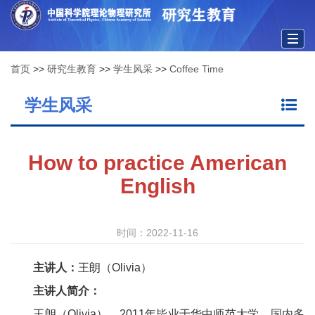
Togg
首页
>>
研究生教育
>>
学生风采
>>
Coffee Time
navig
学生风采
How to practice American
English
时间：2022-11-16
主讲人：
王朗（Olivia）
主讲人简介：
王朗（Olivia），2011年毕业于华中师范大学。国内多