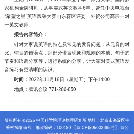
家机构金牌讲师，从事美式英文教学6年，曾任中央电视台
“希望之星”英语风采大赛山东赛区评委、外贸公司高层一对
一英文教师。
报告内容简介：
针对大家说英语的特点及常见的发音问题，从元音的对
比、辅音的错误点，到部分语言现象和规则的本质、句子的
节奏和语调分享等，进行系统的分享，让大家对美式英语发
音练习有更清晰的认识。
时间：
2022年11月18日（星期五）下午14:00
地点：
腾讯会议 771-286-850
版权所有 ©
2026 中国科学院理论物理研究所 地址：北京市海淀区中
关村东路55号 邮政编码：100190 【京ICP备05002865号】 京公