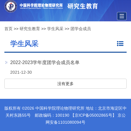
Togg
首页
>>
研究生教育
>>
学生风采
>>
团学会成员
navig
学生风采
2022-2023学年度团学会成员名单
2021-12-30
没有更多
版权所有 ©
2026 中国科学院理论物理研究所 地址：北京市海淀区中
关村东路55号 邮政编码：100190 【京ICP备05002865号】 京公
网安备1101080094号