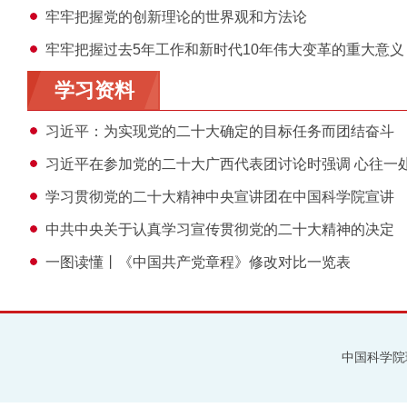
牢牢把握党的创新理论的世界观和方法论
牢牢把握过去5年工作和新时代10年伟大变革的重大意义
学习资料
习近平：为实现党的二十大确定的目标任务而团结奋斗
习近平在参加党的二十大广西代表团讨论时强调 心往一处
学习贯彻党的二十大精神中央宣讲团在中国科学院宣讲
中共中央关于认真学习宣传贯彻党的二十大精神的决定
一图读懂丨《中国共产党章程》修改对比一览表
中国科学院