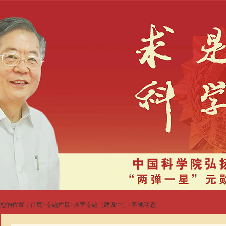
您的位置：
首页
>
专题栏目
>
展室专题（建设中）
>
基地动态