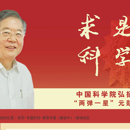
您的位置：
首页
>
专题栏目
>
展室专题（建设中）
>
基地动态