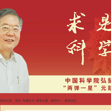
您的位置：
首页
>
专题栏目
>
展室专题（建设中）
>
基地动态