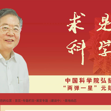
您的位置：
首页
>
专题栏目
>
展室专题（建设中）
>
基地动态