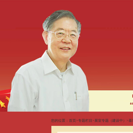
您的位置：
首页
>
专题栏目
>
展室专题（建设中）
>
基