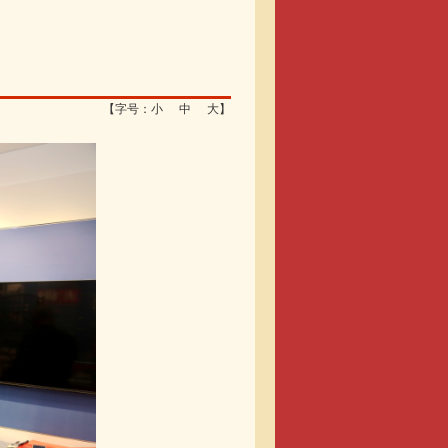
【字号：
小
中
大
】