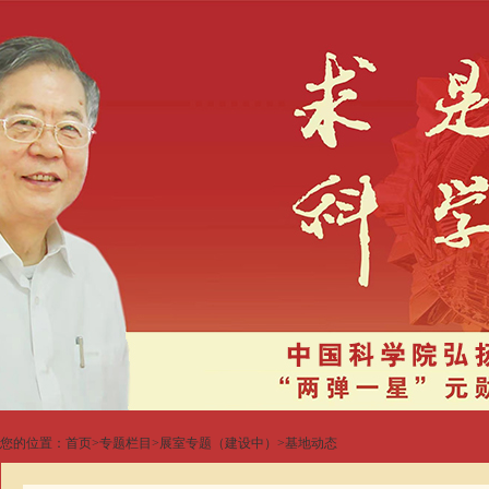
您的位置：
首页
>
专题栏目
>
展室专题（建设中）
>
基地动态