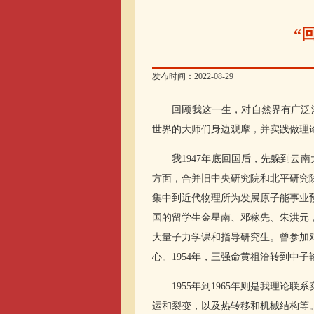
“
发布时间：2022-08-29
回顾我这一生，对自然界有广泛浓
世界的大师们身边观摩，并实践做理
我1947年底回国后，先躲到云南大
方面，合并旧中央研究院和北平研究
集中到近代物理所为发展原子能事业
国的留学生金星南、邓稼先、朱洪元
大量子力学课和指导研究生。曾参加
心。1954年，三强命黄祖洽转到中
1955年到1965年则是我理论联
运和裂变，以及热转移和机械结构等