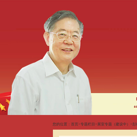
您的位置：
首页
>
专题栏目
>
展室专题（建设中）
>
彭