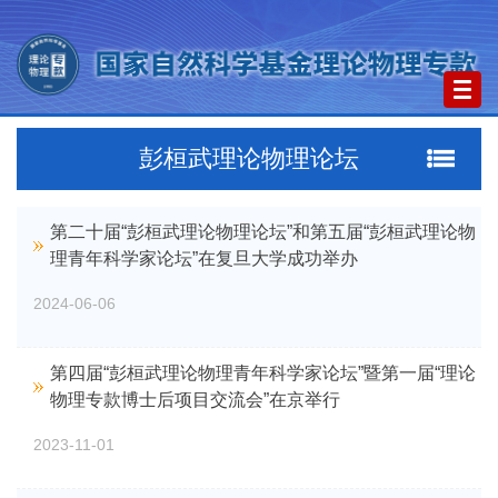
Togg
navig
彭桓武理论物理论坛
第二十届“彭桓武理论物理论坛”和第五届“彭桓武理论物
理青年科学家论坛”在复旦大学成功举办
2024-06-06
第四届“彭桓武理论物理青年科学家论坛”暨第一届“理论
物理专款博士后项目交流会”在京举行
2023-11-01