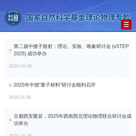
Togg
navig
第二届中微子散射：理论、实验、唯象研讨会 (vSTEP
2025) 成功举办
2025-10-30
2025年中德“量子材料”研讨会顺利召开
2025-11-05
古都西安聚首，2025年西南西北理论物理联合研讨会成
功举办
2025-10-29