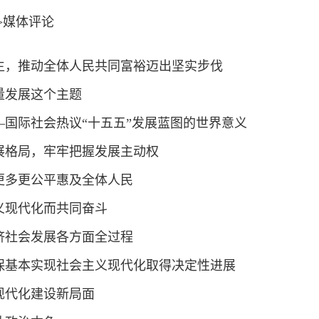
>
媒体评论
生，推动全体人民共同富裕迈出坚实步伐
量发展这个主题
国际社会热议“十五五”发展蓝图的世界意义
展格局，牢牢把握发展主动权
更多更公平惠及全体人民
义现代化而共同奋斗
济社会发展各方面全过程
保基本实现社会主义现代化取得决定性进展
现代化建设新局面