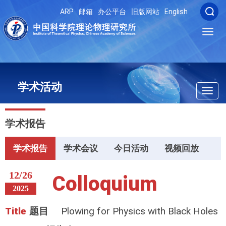
ARP
邮箱
办公平台
旧版网站
English
Toggl
navig
学术活动
Toggl
navig
学术报告
学术报告
学术会议
今日活动
视频回放
12/26
Colloquium
2025
Title
题目
Plowing for Physics with Black Holes