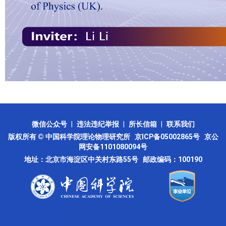
微信公众号
|
违法违纪举报
|
所长信箱
|
联系我们
版权所有 © 中国科学院理论物理研究所
京ICP备05002865号
京公
网安备1101080094号
地址：北京市海淀区中关村东路55号 邮政编码：100190