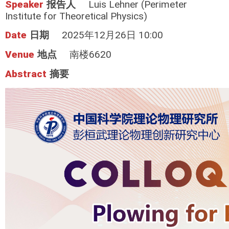
Speaker
报告人
Luis Lehner (Perimeter
Institute for Theoretical Physics)
Date
日期
2025年12月26日 10:00
Venue
地点
南楼6620
Abstract
摘要