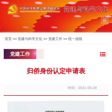
Togg
navi
首页
>>
党建与科学文化
>>
党建工作
>>
统一战线
党建工作
归侨身份认定申请表
时间：2021-05-18