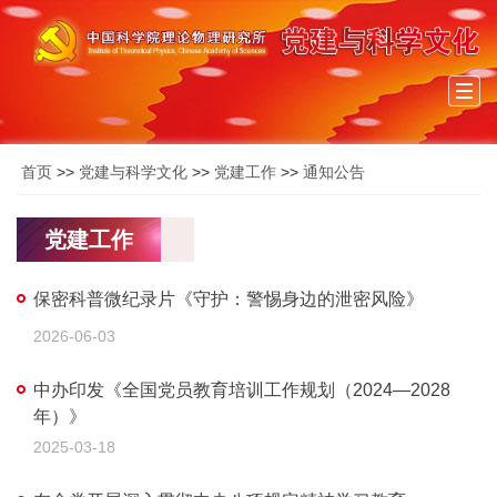
Togg
navi
首页
>>
党建与科学文化
>>
党建工作
>>
通知公告
党建工作
保密科普微纪录片《守护：警惕身边的泄密风险》
2026-06-03
中办印发《全国党员教育培训工作规划（2024—2028
年）》
2025-03-18