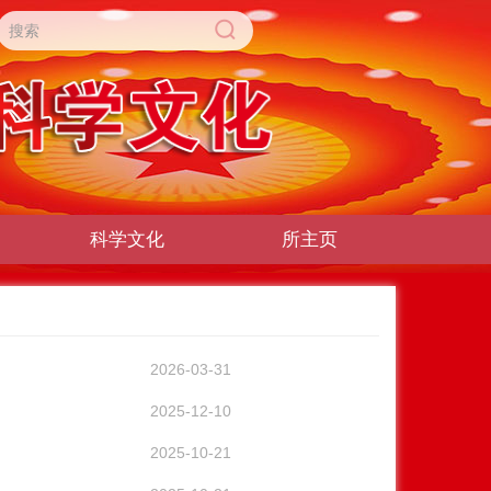
科学文化
所主页
2026-03-31
2025-12-10
2025-10-21