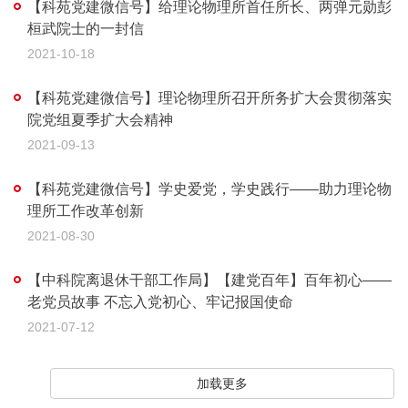
【科苑党建微信号】给理论物理所首任所长、两弹元勋彭
桓武院士的一封信
2021-10-18
【科苑党建微信号】理论物理所召开所务扩大会贯彻落实
院党组夏季扩大会精神
2021-09-13
【科苑党建微信号】学史爱党，学史践行——助力理论物
理所工作改革创新
2021-08-30
【中科院离退休干部工作局】【建党百年】百年初心——
老党员故事 不忘入党初心、牢记报国使命
2021-07-12
加载更多