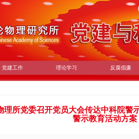
党建工作
理论学习
反腐倡廉
物理所党委召开党员大会传达中科院警
警示教育活动方案