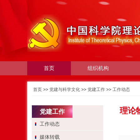
首页
组织机构
首页
>>
党建与科学文化
>>
党建工作
>>
工作动态
理论
党建工作
工作动态
媒体转载