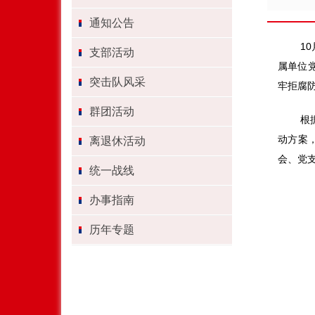
通知公告
10
支部活动
属单位
突击队风采
牢拒腐
群团活动
根
动方案
离退休活动
会、党
统一战线
办事指南
历年专题