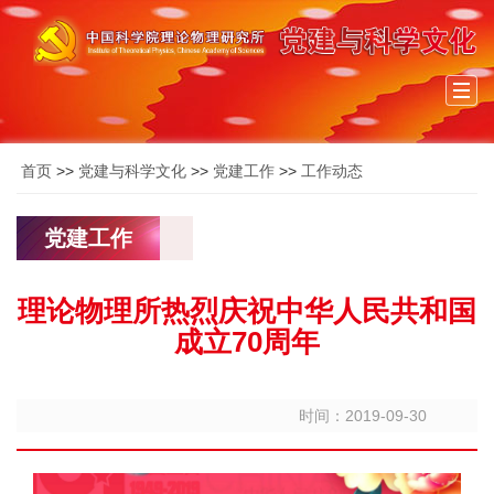
Togg
navi
首页
>>
党建与科学文化
>>
党建工作
>>
工作动态
党建工作
理论物理所热烈庆祝中华人民共和国
成立70周年
时间：2019-09-30