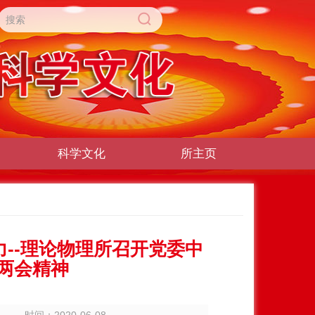
科学文化
所主页
--理论物理所召开党委中
两会精神