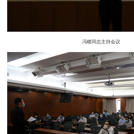
冯稷同志主持会议