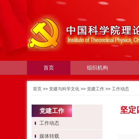
首页
组织机构
首页
>>
党建与科学文化
>>
党建工作
>>
工作动态
坚定
党建工作
工作动态
媒体转载