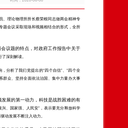
时间：2020-06-08
委员、理论物理所所长蔡荣根同志做两会精神专
专题会议采取现场和视频相结合的形式，全所
两会议题的特点，对政府工作报告中关于
进行了深刻解读。
响，分析了我们党提出的“四个自信”、“四个全
联系群众、坚持全面依法治国、集中力量办大事
领发展的第一动力，科技是战胜困难的有
技兴、国家强、人民安”，表示要充分释放科学
新驱动发展不断注入动力。