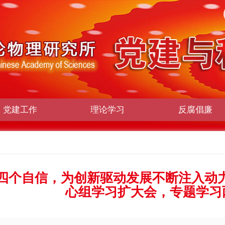
党建工作
理论学习
反腐倡廉
四个自信，为创新驱动发展不断注入动力
心组学习扩大会，专题学习