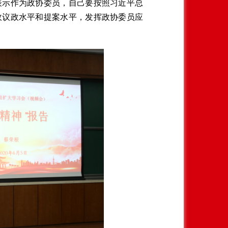
表示作为政协委员，自己要按照习近平总
政议政水平和提案水平，发挥政协委员应