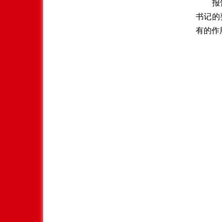
报
书记的
有的作