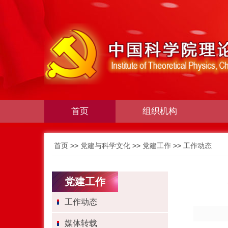
首页
组织机构
首页
>>
党建与科学文化
>>
党建工作
>>
工作动态
党建工作
工作动态
媒体转载