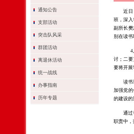
通知公告
近日
班，深入
支部活动
副所长樊
突击队风采
别在读书
群团活动
4月
讨；二要
离退休活动
要将开展
统一战线
读书
办事指南
加强党的
历年专题
的建设的
通过
职责中，