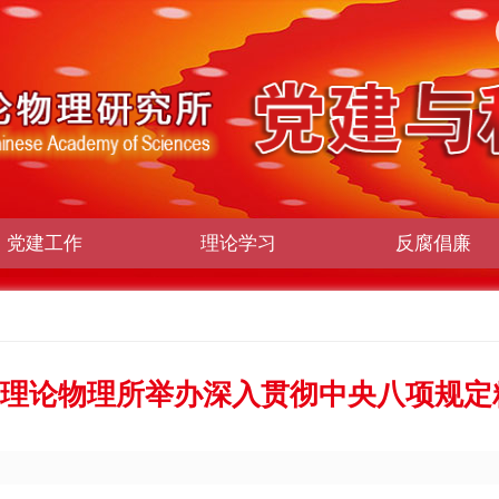
党建工作
理论学习
反腐倡廉
理论物理所举办深入贯彻中央八项规定