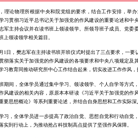
，理论物理所根据中央和院党组的要求，结合工作安排，举办
学习贯彻习近平总书记关于加强党的作风建设的重要论述和中
志军主持会议并在读书班上领读领学。所领导班子成员、党委
班上领读领学相关篇目。
1日，樊志军在主持读书班开班仪式时提出了三点要求，一要
贯彻落实关于加强党的作风建设的各项要求和中央八项规定及
学习教育同推动研究所中心工作结合起来，切实改进工作作风，
班期间，全体学员通过集中学习、领读领学、个人自学等方式
作风建设的相关内容，原原本本研读《习近平关于加强党的作
重要思想概论》等系列重要论述，并结合自身思想和工作实际深
学习，全体学员进一步提高了政治自觉、思想自觉和行动自觉
落实到行动上，为推动抢占科技制高点提供了坚强作风保障。