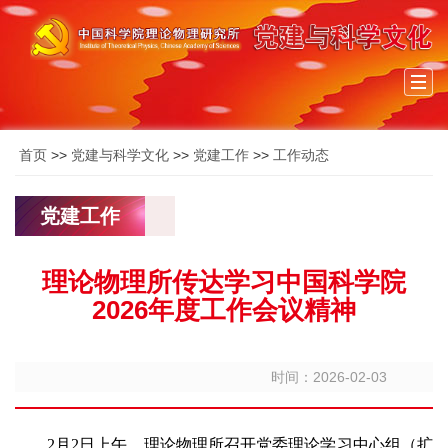
Togg
navi
首页
>>
党建与科学文化
>>
党建工作
>>
工作动态
党建工作
理论物理所传达学习中国科学院
2026年度工作会议精神
时间：2026-02-03
2月2日上午，理论物理所召开党委理论学习中心组（扩