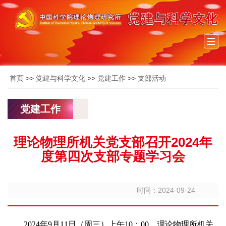
Togg
navi
首页
>>
党建与科学文化
>>
党建工作
>>
支部活动
党建工作
理论物理所机关党支部召开2024年
度第四次支部专题学习会
时间：2024-09-24
2024年9月11日（周三）上午10：00，理论物理所机关