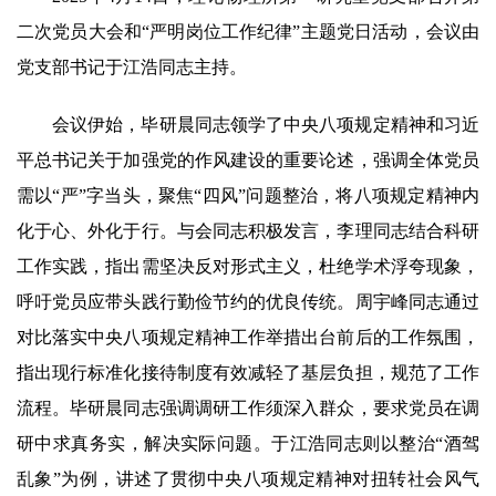
二次党员大会和“严明岗位工作纪律”主题党日活动，会议由
党支部书记于江浩同志主持。
会议伊始，毕研晨同志领学了中央八项规定精神和习近
平总书记关于加强党的作风建设的重要论述，强调全体党员
需以“严”字当头，聚焦“四风”问题整治，将八项规定精神内
化于心、外化于行。与会同志积极发言，李理同志结合科研
工作实践，指出需坚决反对形式主义，杜绝学术浮夸现象，
呼吁党员应带头践行勤俭节约的优良传统。周宇峰同志通过
对比落实中央八项规定精神工作举措出台前后的工作氛围，
指出现行标准化接待制度有效减轻了基层负担，规范了工作
流程。毕研晨同志强调调研工作须深入群众，要求党员在调
研中求真务实，解决实际问题。于江浩同志则以整治“酒驾
乱象”为例，讲述了贯彻中央八项规定精神对扭转社会风气