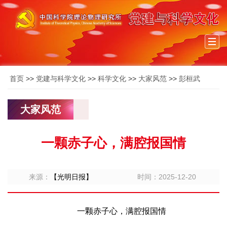
Togg
navi
首页
>>
党建与科学文化
>>
科学文化
>>
大家风范
>>
彭桓武
大家风范
一颗赤子心，满腔报国情
来源：
【光明日报】
时间：2025-12-20
一颗赤子心，满腔报国情