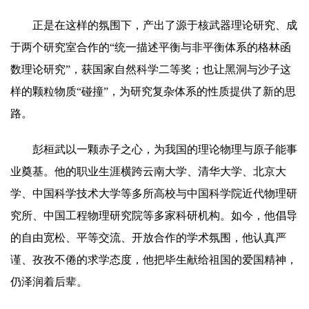
正是在这样的氛围下，产出了源于核武器理论研究、成
于两个研究室合作的“统一描述平衡与非平衡体系的格林函
数理论研究”，获国家自然科学二等奖；也让黑洞与沙子这
样的颗粒物质“碰撞”，为研究复杂体系的性质提供了新的思
路。
彭桓武以一颗赤子之心，为我国的理论物理与原子能事
业奠基。他的职业生涯横跨云南大学、清华大学、北京大
学、中国科学技术大学等多所高校与中国科学院近代物理研
究所、中国工程物理研究院等多家科研机构。如今，他倡导
的自由宽松、平等交流、开放合作的学术氛围，他认真严
谨、孜孜不倦的求学态度，他把毕生献给祖国的爱国精神，
仍泽润着后辈。