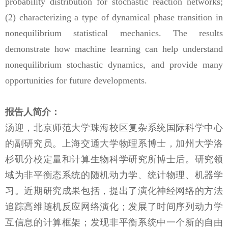
probability distribution for stochastic reaction networks;
(2) characterizing a type of dynamical phase transition in
nonequilibrium statistical mechanics. The results
demonstrate how machine learning can help understand
nonequilibrium stochastic dynamics, and provide many
opportunities for future developments.
报告人简介：
汤迎，北京师范大学珠海校区复杂系统国际科学中心
的副研究员。上海交通大学物理系博士，加州大学洛
杉矶分校定量和计算生物科学研究所博士后。研究领
域为非平衡态系统的随机动力学、统计物理、机器学
习。近期研究成果包括，提出了演化神经网络的方法
追踪高维随机反应网络演化；发展了时间序列动力学
互信息的计算框架；发现非平衡系统中一个新的自由