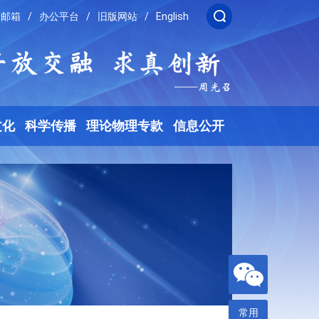
邮箱
/
办公平台
/
旧版网站
/
English
文化
科学传播
理论物理专款
信息公开
常用