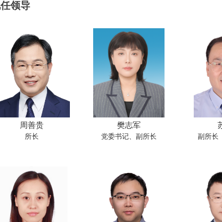
现任领导
周善贵
樊志军
所长
党委书记、副所长
副所长