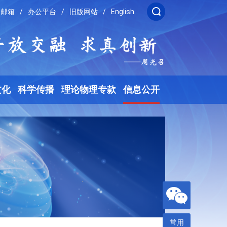
邮箱
/
办公平台
/
旧版网站
/
English
文化
科学传播
理论物理专款
信息公开
常用