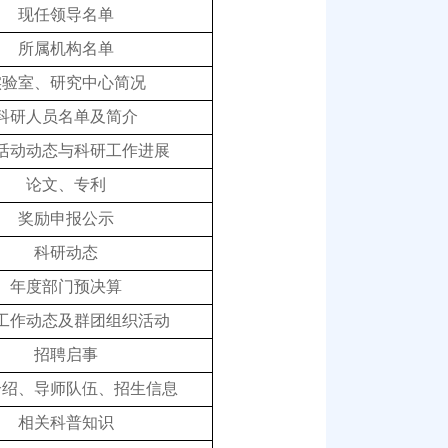
现任领导名单
所属机构名单
实验室、研究中心简况
科研人员名单及简介
活动动态与科研工作进展
论文、专利
奖励申报公示
科研动态
年度部门预决算
工作动态及群团组织活动
招聘启事
介绍、导师队伍、招生信息
相关科普知识