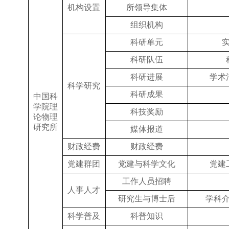
机构设置
所领导集体
组织机构
科研单元
科研队伍
科研进展
学术
科学研究
科研成果
中国科
学院理
科技奖励
论物理
研究所
媒体报道
财政经费
财政经费
党建群团
党建与科学文化
党建
工作人员招聘
人事人才
研究生与博士后
学科
科学普及
科普知识