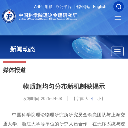
ARP
邮箱
办公平台
旧版网站
English
Toggl
navig
新闻动态
Toggl
navig
媒体报道
物质超均匀分布新机制获揭示
发布时间:
2026-04-08
【字体:
大
小
】
中
中国科学院理论物理研究所研究员金瑜亮团队与上海交
通大学、浙江大学等单位的研究人员合作，在无序系统与统