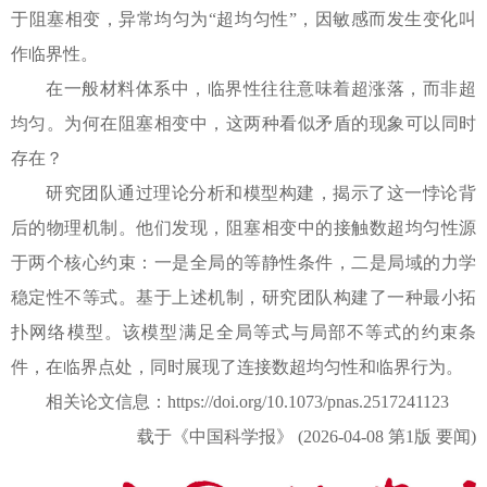
于阻塞相变，异常均匀为“超均匀性”，因敏感而发生变化叫
作临界性。
在一般材料体系中，临界性往往意味着超涨落，而非超
均匀。为何在阻塞相变中，这两种看似矛盾的现象可以同时
存在？
研究团队通过理论分析和模型构建，揭示了这一悖论背
后的物理机制。他们发现，阻塞相变中的接触数超均匀性源
于两个核心约束：一是全局的等静性条件，二是局域的力学
稳定性不等式。基于上述机制，研究团队构建了一种最小拓
扑网络模型。该模型满足全局等式与局部不等式的约束条
件，在临界点处，同时展现了连接数超均匀性和临界行为。
相关论文信息：https://doi.org/10.1073/pnas.2517241123
载于《中国科学报》 (2026-04-08 第1版 要闻)