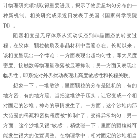
计物理研究领域取得重要进展，揭示了物质超均匀分布的一
种新机制。相关研究成果近日发表于美国《国家科学院院
刊》。
阻塞相变是无序体系从流动状态到非晶固态的转变过
程，在胶体、颗粒物质及非晶材料中普遍存在。长期以来，
该相变呈现出一个悖论：一方面表现出超均匀性，即大尺度
密度、接触数等物理量涨落被显著抑制；另一方面又表现出
临界性，即系统对外界扰动表现出高度敏感性和长程关联。
想象一下，一堆散沙，里面颗粒的分布是随机的，有的
地方密，有的地方疏。当把这堆沙子压实，让它变成一个相
对固定的沙堆，神奇的事情发生了。一方面，这个沙堆内部
大范围的稀疏和密集程度被“抑制”了，变得异常均匀；另一
方面，这个沙堆又很“敏感”，稍微碰一下，里面的颗粒就可
能发生很大的位置调整。在物理学中，相对固定的沙堆相当