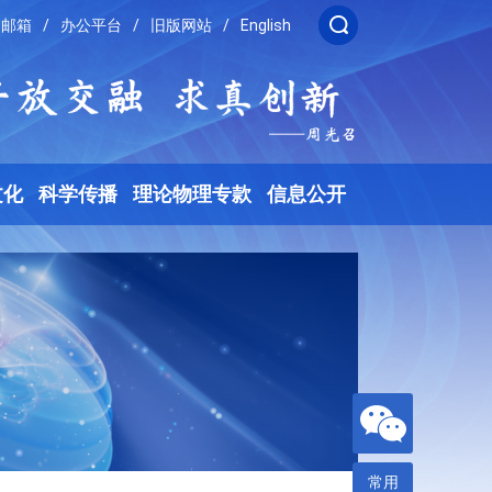
邮箱
/
办公平台
/
旧版网站
/
English
文化
科学传播
理论物理专款
信息公开
常用