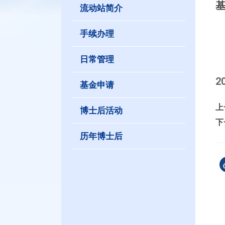
流动站简介
手续办理
日常管理
2
基金申请
上
博士后活动
下
历年博士后