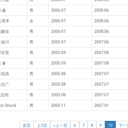
张 鑫
男
2006.07
2008.06
高溥泽
女
2006.07
2008.06
高颖佳
男
2006.07
2008.06
文渝川
男
2005.07
2007.06
郭宗宽
男
2005.09
2007.08
吴 峯
男
2005.09
2007.08
苏垣昌
男
2005.08
2007.07
肖志广
男
2005.08
2007.07
袁定旺
男
2005.08
2007.07
on Shock
男
2005.11
2007.01
首页
上5页
«上一页
6
7
8
9
10
下一