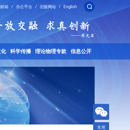
邮箱
/
办公平台
/
旧版网站
/
English
文化
科学传播
理论物理专款
信息公开
常用