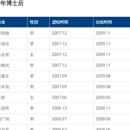
历年博士后
姓名
性别
进站时间
出站时间
舒咬根
男
2007.12
2009.11
史旭光
男
2007.12
2009.11
张会荣
女
2007.12
2009.11
朱晓武
男
2007.12
2009.11
徐建文
男
2007.09
2009.08
侯丰尧
男
2007.09
2009.08
庄辞
女
2007.06
2009.05
史朋亮
男
2006.12
2008.11
刘广同
男
2006.07
2008.06
郭万磊
男
2006.07
2008.06