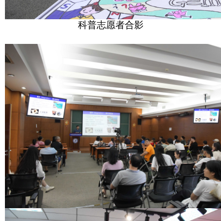
科普志愿者合影