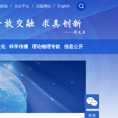
邮箱
/
办公平台
/
旧版网站
/
English
文化
科学传播
理论物理专款
信息公开
常用