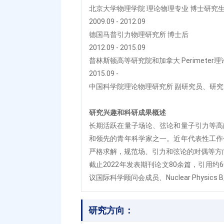
北京大学物理学院 理论物理专业 博士研究
2009.09 - 2012.09
德国马普引力物理研究所 博士后
2012.09 - 2015.09
普林斯顿高等研究院和加拿大 Perimeter
2015.09 -
中国科学院理论物理研究所 副研究员、研究
研究兴趣和科研成果概述
长期活跃在量子场论、弦论和量子引力等高
和领先的青年科学家之一。近年代表性工作包
严格求解，规范场、引力和弦论的对偶等方
截止2022年发表期刊论文80余篇，引用约60
议国际科学顾问会成员、Nuclear Physi
研究方向：