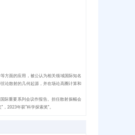
学等方面的应用，被公认为相关领域国际知名
论和弦论散射的几何起源，并在场论高圈计算和
udes等国际重要系列会议作报告。担任散射振幅会
奖”，2023年获“科学探索奖”。