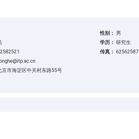
性别：
男
员
学历：
研究生
2582521
传真：
62562587
onghe@itp.ac.cn
北京市海淀区中关村东路55号