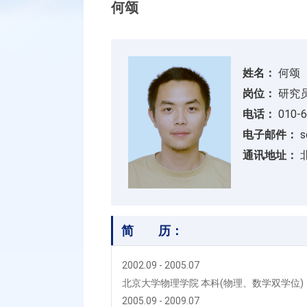
何颂
姓名：
何颂
岗位：
研究
电话：
010-6
电子邮件：
s
通讯地址：
简 历：
2002.09 - 2005.07
北京大学物理学院 本科(物理、数学双学位)
2005.09 - 2009.07