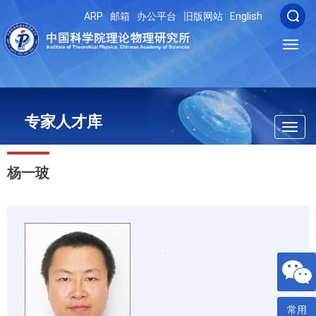
ARP
邮箱
办公平台
旧版网站
English
Toggl
navig
专家人才库
Toggl
navig
杨一玻
常用