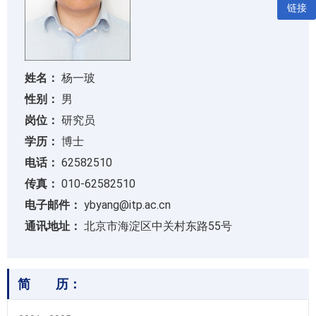
链接
姓名：
杨一玻
性别：
男
岗位：
研究员
学历：
博士
电话：
62582510
传真：
010-62582510
电子邮件：
ybyang@itp.ac.cn
通讯地址：
北京市海淀区中关村东路55号
简 历：