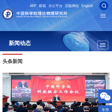
ARP
邮箱
办公平台
旧版网站
English
Toggl
navig
新闻动态
Toggl
navig
头条新闻
常用