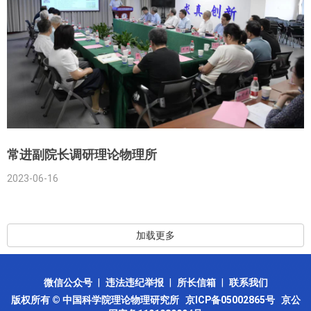
常进副院长调研理论物理所
2023-06-16
加载更多
微信公众号
|
违法违纪举报
|
所长信箱
|
联系我们
版权所有 © 中国科学院理论物理研究所
京ICP备05002865号
京公