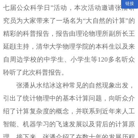
链接
七届公众科学日”活动，本次活动
邀请张潘研
究员为大家带来了一场名为“大自然的计算”的
精彩的科普报告，报告由理论物理所副所长王
延颋主持，清华大学物理学院的本科生以及来
自周边学校的中学生、小学生等
120
多名听众
聆听了此次科普报告。
张潘从水结冰这种常见的自然现象出发，
引出了统计物理中的基本计算问题，向听众介
绍了计算复杂度的概念，并联系到近年来人工
智能、机器学习的飞速发展以及背后的计算原
理。接下来，张潘介绍了在数十年的发展历程