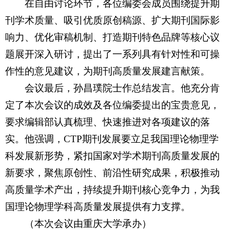
在自由讨论环节，各位编委会成员围绕提升期
刊学术质量、吸引优质原创稿源、扩大期刊国际影
响力、优化审稿机制、打造期刊特色品牌等核心议
题展开深入研讨，提出了一系列具有针对性和可操
作性的意见建议，为期刊高质量发展建言献策。
会议最后，孙昌璞院士作总结发言。他充分肯
定了本次会议的成效及各位编委提出的宝贵意见，
要求编辑部认真梳理、快速推进对各项建议的落
实。他强调，
CTP
期刊发展要立足我国理论物理学
科发展新形势，紧扣国家对学术期刊高质量发展的
新要求，聚焦原创性、前沿性研究成果，积极推动
高质量学术产出，持续提升期刊核心竞争力，为我
国理论物理学科高质量发展提供有力支撑。
（本次会议由重庆大学承办）