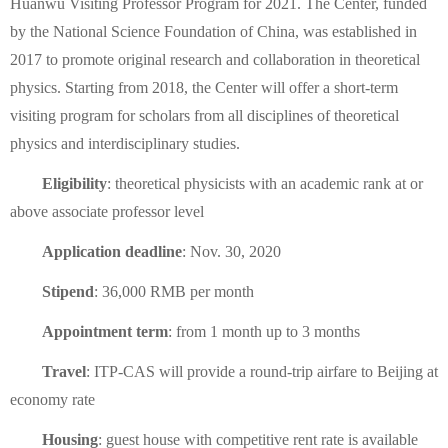
Huanwu Visiting Professor Program for 2021. The Center, funded
by the National Science Foundation of China, was established in
2017 to promote original research and collaboration in theoretical
physics. Starting from 2018, the Center will offer a short-term
visiting program for scholars from all disciplines of theoretical
physics and interdisciplinary studies.
Eligibility
: theoretical physicists with an academic rank at or
above associate professor level
Application deadline
: Nov. 30, 2020
Stipend
: 36,000 RMB per month
Appointment term
: from 1 month up to 3 months
Travel
: ITP-CAS will provide a round-trip airfare to Beijing at
economy rate
Housing
: guest house with competitive rent rate is available