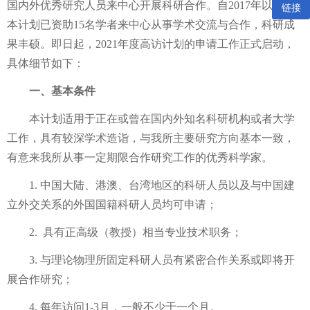
国内外优秀研究人员来中心开展科研合作。自
2017
年以来，
链接
本计划已资助
15
名学者来中心从事学术交流与合作，科研成
果丰硕。即日起，
2021
年度高访计划的申请工作正式启动，
具体细节如下：
一、基本条件
本计划适用于正在或曾在国内外知名科研机构或者大学
工作，具有较深学术造诣，与我所主要研究方向基本一致，
有意来我所从事一定期限合作研究工作的优秀科学家。
1.
中国大陆、港澳、台湾地区的科研人员以及与中国建
立外交关系的外国国籍科研人员均可申请；
2.
具有正高级（教授）相当专业技术职务；
3.
与理论物理所固定科研人员有紧密合作关系或即将开
展合作研究；
4.
每年访问
1-3
月，一般不少于一个月。