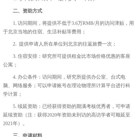
二、资助方式
1.
访问期间，将提供不低于
3.6
万
RMB/
月的访问津贴，用
于北京当地的住宿、生活补贴等费用；
2.
提供申请人所在单位到北京的往返旅费一次；
3.
住宿安排：研究所可提供租金比市场价格优惠的客座
公寓；
4.
办公条件：访问期间，研究所提供办公室、台式电
脑、网络服务；可以申请账号在理论物理所计算平台进行科
学计算；
5.
续延资助：已经获得资助的期满考核优秀者，可申请
延续资助（注：获得
2020
年资助未到访的高访学者可顺延至
2021
年）。
三、申请材料