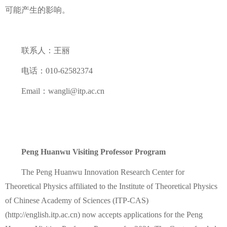
可能产生的影响。
联系人：王丽
电话：
010-62582374
Email
：
wangli@itp.ac.cn
Peng Huanwu Visiting Professor Program
The Peng Huanwu Innovation Research Center for
Theoretical Physics affiliated to the Institute of Theoretical Physics
of Chinese Academy of Sciences (ITP-CAS)
(http://english.itp.ac.cn) now accepts applications for the Peng