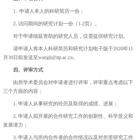
1.
申请人本人的科研简历一份；
2.
访问期间的研究计划一份（
1-2
页）。
对于申请续延资助的研究人员，仅需提供研究计划。
请申请人将本人科研简历和研究计划电子版于
2020
年
11
月
30
日前发送至
wangli@itp.ac.cn
。
四、评审方式
由所学术委员会对申请者进行评审，评审重点考虑以下
三个方面的内容：
1.
申请人从事研究的经历及取得的成绩、进展；
2.
申请人拟开展的合作研究工作的创新性、科学意义和
发展潜力；
3.
申请人与所内合作者的合作情况以及对所里研究工作